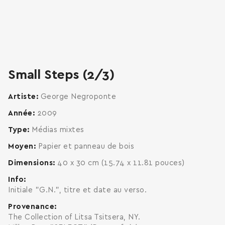
zoom
enlarge
Small Steps (2/3)
Artiste
George Negroponte
Année
2009
Type
Médias mixtes
Moyen
Papier et panneau de bois
Dimensions
40 x 30 cm (15.74 x 11.81 pouces)
Info
Initiale "G.N.", titre et date au verso.
Provenance
The Collection of Litsa Tsitsera, NY.