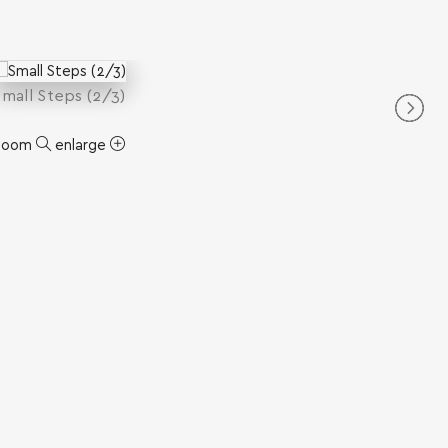
Small Steps (2/3)
zoom
enlarge