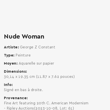
zoom
enlarge
Nude Woman
Artiste
George Z Constant
Type
Peinture
Moyen
Aquarelle sur papier
Dimensions
30,14 x 19.35 cm (11.87 x 7.62 pouces)
Info
Signé en bas à droite.
Provenance
Fine Art featuring 20th C. American Modernism
- Ripley Auctions(2023-10-08, Lot: 61)