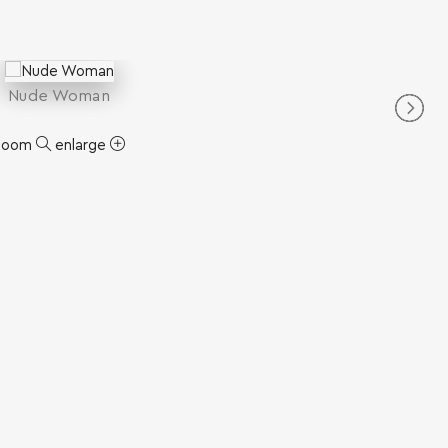
Nude Woman
zoom
enlarge