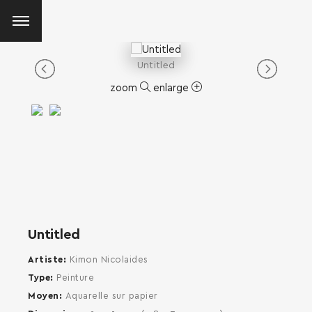
Untitled
zoom
enlarge
Untitled
Artiste
Kimon Nicolaides
Type
Peinture
Moyen
Aquarelle sur papier
SEARCH AND PRESS ENTER