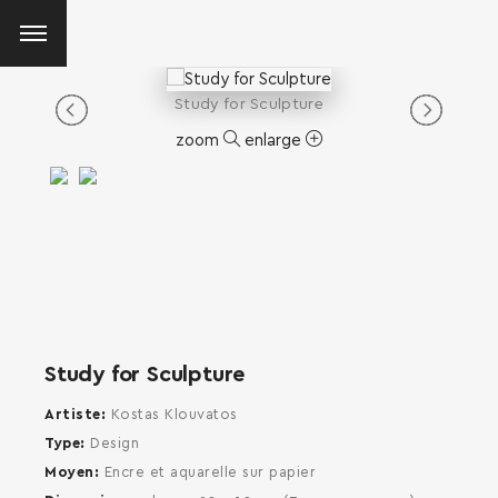
Study for Sculpture
zoom
enlarge
Study for Sculpture
Artiste
Kostas Klouvatos
Type
Design
Moyen
Encre et aquarelle sur papier
SEARCH AND PRESS ENTER