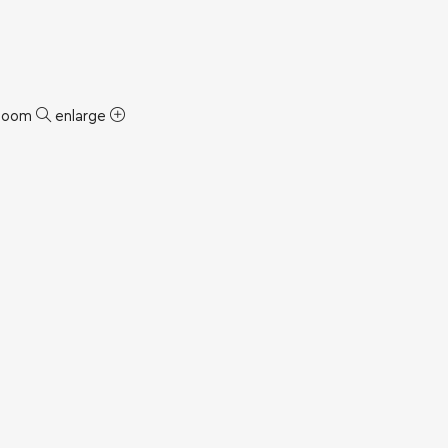
zoom
enlarge