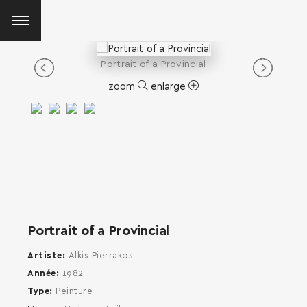
Portrait of a Provincial
zoom
enlarge
Portrait of a Provincial
Artiste
Alkis Pierrakos
Année
1982
Type
Peinture
SEARCH AND PRESS ENTER