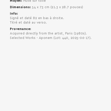
Moyen
Huile sur toile
Dimensions
54 x 73 cm (21.3 x 28.7 pouces)
Info
Signé et daté 82 en bas à droite.
Titré et daté au verso.
Provenance
Acquired directly from the artist, Paris (1980s).
Selected Works - Aponem (Lot: 440, 2025-06-17).