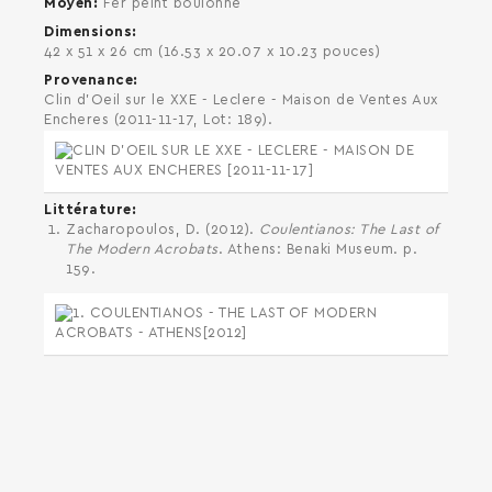
Moyen
Fer peint boulonné
Dimensions
42 x 51 x 26 cm (16.53 x 20.07 x 10.23 pouces)
Provenance
Clin d'Oeil sur le XXE - Leclere - Maison de Ventes Aux
Encheres (2011-11-17, Lot: 189).
Littérature
Zacharopoulos, D. (2012).
Coulentianos: The Last of
The Modern Acrobats
. Athens: Benaki Museum. p.
159.