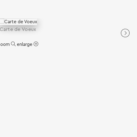
Carte de Voeux
zoom
enlarge