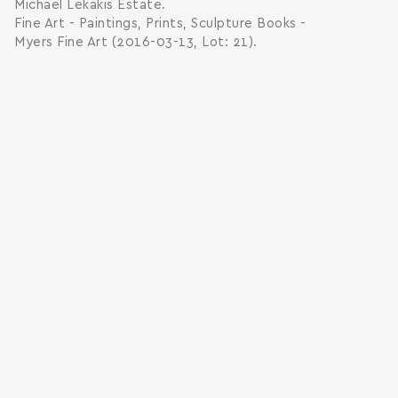
Michael Lekakis Estate.
Fine Art - Paintings, Prints, Sculpture Books -
Myers Fine Art (2016-03-13, Lot: 21).