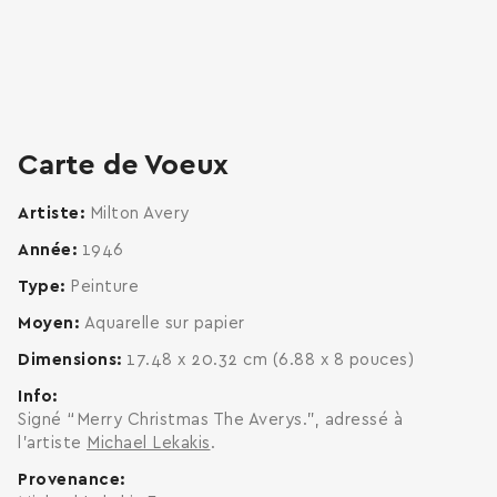
zoom
enlarge
Carte de Voeux
Artiste
Milton Avery
Année
1946
Type
Peinture
Moyen
Aquarelle sur papier
Dimensions
17.48 x 20.32 cm (6.88 x 8 pouces)
Info
Signé “Merry Christmas The Averys.”, adressé à
l'artiste
Michael Lekakis
.
Provenance