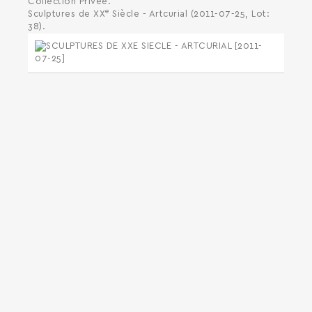
Collection Privée.
e
Sculptures de XX
Siècle - Artcurial (2011-07-25, Lot:
38).