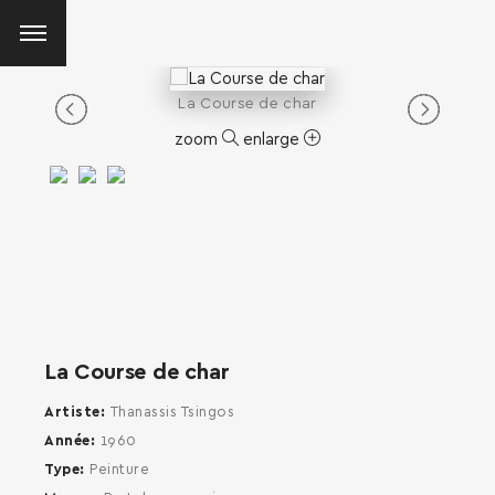
La Course de char
zoom
enlarge
La Course de char
Artiste
Thanassis Tsingos
Année
1960
Type
Peinture
SEARCH AND PRESS ENTER