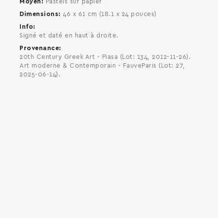
Moyen
Pastels sur papier
Dimensions
46 x 61 cm (18.1 x 24 pouces)
Info
Signé et daté en haut à droite.
Provenance
20th Century Greek Art - Piasa (Lot: 134, 2012-11-26).
Art moderne & Contemporain - FauveParis (Lot: 27,
2025-06-14).