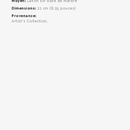
Moyen
Laiton sur base de marbre
Dimensions
21 cm (8.25 pouces)
Provenance
Artist's Collection.