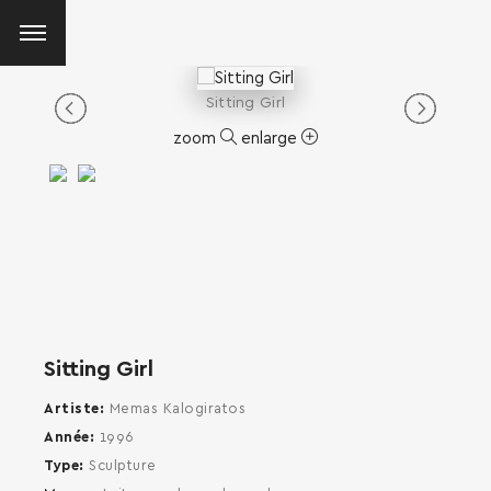
Sitting Girl
zoom
enlarge
Sitting Girl
Artiste
Memas Kalogiratos
Année
1996
Type
Sculpture
SEARCH AND PRESS ENTER