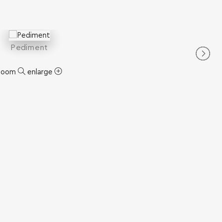
Pediment
zoom
enlarge