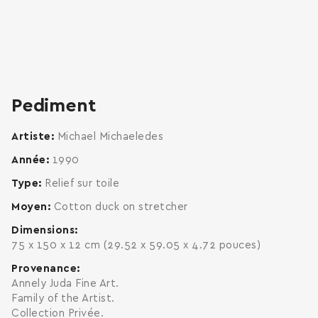
zoom
enlarge
Pediment
Artiste
Michael Michaeledes
Année
1990
Type
Relief sur toile
Moyen
Cotton duck on stretcher
Dimensions
75 x 150 x 12 cm (29.52 x 59.05 x 4.72 pouces)
Provenance
Annely Juda Fine Art.
Family of the Artist.
Collection Privée.