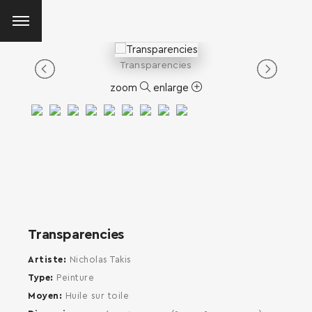
Transparencies
zoom
enlarge
Transparencies
Artiste
Nicholas Takis
Type
Peinture
Moyen
Huile sur toile
SEARCH AND PRESS ENTER