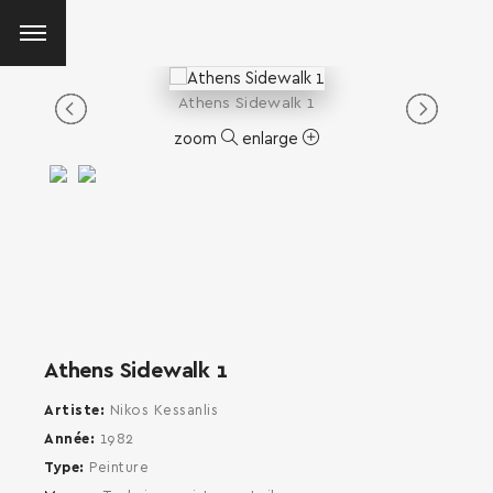
Athens Sidewalk 1
zoom
enlarge
Athens Sidewalk 1
Artiste
Nikos Kessanlis
Année
1982
Type
Peinture
SEARCH AND PRESS ENTER