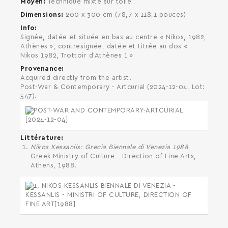
Moyen
Technique mixte sur toile
Dimensions
200 x 300 cm (78,7 x 118,1 pouces)
Info
Signée, datée et située en bas au centre « Nikos, 1982,
Athènes », contresignée, datée et titrée au dos «
Nikos 1982, Trottoir d'Athènes 1 »
Provenance
Acquired directly from the artist.
Post-War & Contemporary - Artcurial (2024-12-04, Lot:
547).
Littérature
Nikos Kessanlis: Grecia Biennale di Venezia 1988
,
Greek Ministry of Culture - Direction of Fine Arts,
Athens, 1988.