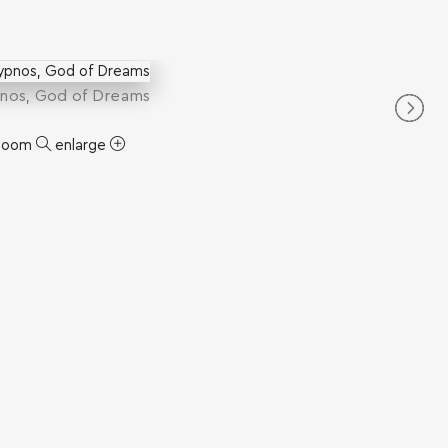
nos, God of Dreams
zoom
enlarge