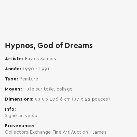
zoom
enlarge
Hypnos, God of Dreams
Artiste
Pavlos Samios
Année
1990 - 1991
Type
Peinture
Moyen
Huile sur toile, collage
Dimensions
93,9 x 106,6 cm (37 x 42 pouces)
Info
Signé au verso.
Provenance
Collectors Exchange Fine Art Auction - James