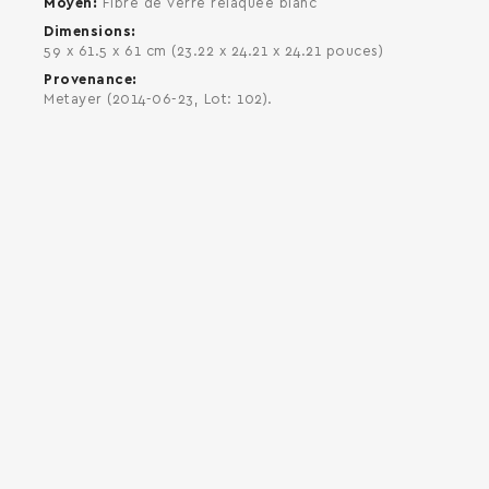
Moyen
Fibre de verre relaquée blanc
Dimensions
59 x 61.5 x 61 cm (23.22 x 24.21 x 24.21 pouces)
Provenance
Metayer (2014-06-23, Lot: 102).