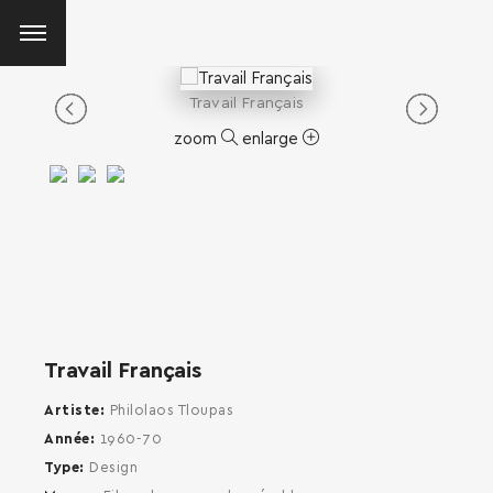
Travail Français
zoom
enlarge
Travail Français
Artiste
Philolaos Tloupas
Année
1960-70
Type
Design
SEARCH AND PRESS ENTER