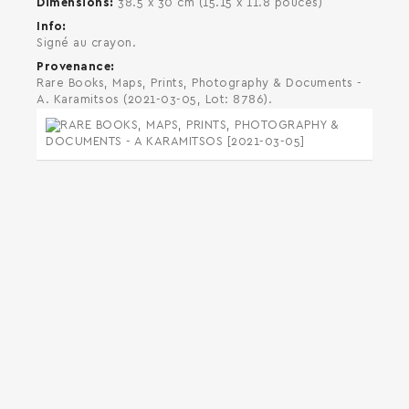
Dimensions
38.5 x 30 cm (15.15 x 11.8 pouces)
Info
Signé au crayon.
Provenance
Rare Books, Maps, Prints, Photography & Documents -
A. Karamitsos (2021-03-05, Lot: 8786).