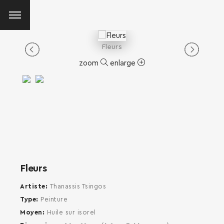
Fleurs
zoom
enlarge
Fleurs
Artiste
Thanassis Tsingos
Type
Peinture
Moyen
Huile sur isorel
SEARCH AND PRESS ENTER