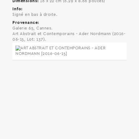
Dimensions
16 x 22 cm (6.29 x 8.66 pouces)
Info
Signé en bas à droite.
Provenance
Galerie 65, Cannes.
Art Abstrait et Contemporains - Ader Nordmann (2016-
06-15, Lot: 137).