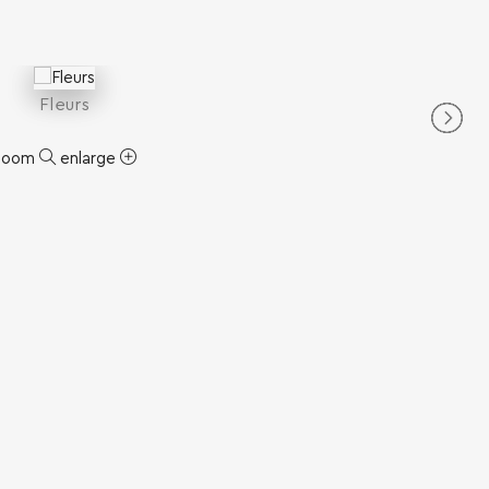
Fleurs
zoom
enlarge