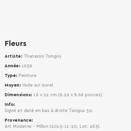
zoom
enlarge
Fleurs
Artiste
Thanassis Tsingos
Année
1959
Type
Peinture
Moyen
Huile sur isorel
Dimensions
16 x 22 cm (6.29 x 8.66 pouces)
Info
Signé et daté en bas à droite Tsingos 59.
Provenance
Art Moderne - Millon (2015-11-20, Lot: 263).