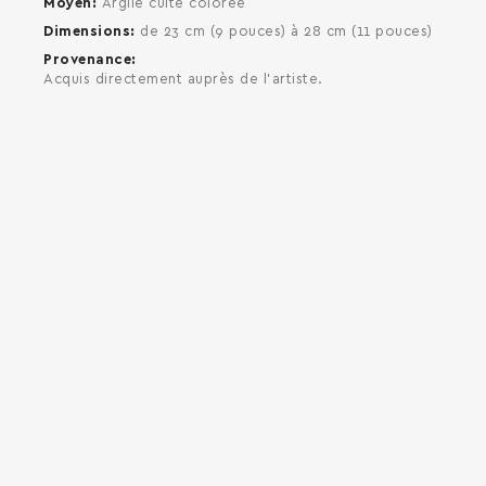
Moyen
Argile cuite colorée
Dimensions
de 23 cm (9 pouces) à 28 cm (11 pouces)
Provenance
Acquis directement auprès de l'artiste.