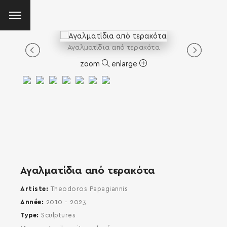
Αγαλματίδια από τερακότα
zoom
enlarge
Αγαλματίδια από τερακότα
Artiste
Theodoros Papagiannis
Année
2010 - 2023
Type
Sculptures
SEARCH AND PRESS ENTER