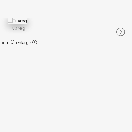
Tuareg
zoom
enlarge