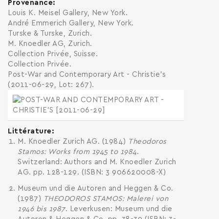
Provenance
Louis K. Meisel Gallery, New York.
André Emmerich Gallery, New York.
Turske & Turske, Zurich.
M. Knoedler AG, Zurich.
Collection Privée, Suisse.
Collection Privée.
Post-War and Contemporary Art - Christie's
(2011-06-29, Lot: 267).
Littérature
M. Knoedler Zurich AG. (1984)
Theodoros
Stamos: Works from 1945 to 1984
.
Switzerland: Authors and M. Knoedler Zurich
AG. pp. 128-129. (ISBN: 3 906620008-X)
Museum und die Autoren and Heggen & Co.
(1987)
THEODOROS STAMOS: Malerei von
1946 bis 1987
. Leverkusen: Museum und die