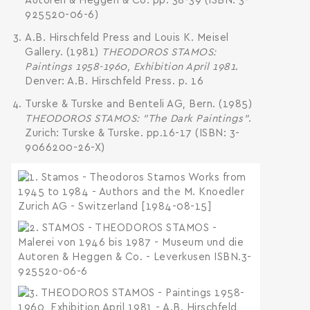
Autoren & Heggen & Co. pp. 38-39 (ISBN: 3-
925520-06-6)
A.B. Hirschfeld Press and Louis K. Meisel
Gallery. (1981)
THEODOROS STAMOS:
Paintings 1958-1960, Exhibition April 1981
.
Denver: A.B. Hirschfeld Press. p. 16
Turske & Turske and Benteli AG, Bern. (1985)
THEODOROS STAMOS: "The Dark Paintings"
.
Zurich: Turske & Turske. pp.16-17 (ISBN: 3-
9066200-26-X)