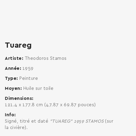
zoom
enlarge
Tuareg
Artiste
Theodoros Stamos
Année
1959
Type
Peinture
Moyen
Huile sur toile
Dimensions
121.4 x 177.8 cm (47.87 x 69.87 pouces)
Info
Signé, titré et daté
"TUAREG" 1959 STAMOS
(sur
la civière).