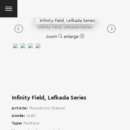
Infinity Field, Lefkada Series
zoom
enlarge
Infinity Field, Lefkada Series
Artiste
Theodoros Stamos
Année
1980
Type
Peinture
SEARCH AND PRESS ENTER