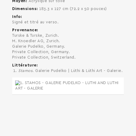
Moyen
Acrylique sur toile
Dimensions
183.3 x 127 cm (72.2 x 50 pouces)
Info
Signé et titré au verso.
Provenance
Turske & Turske, Zurich.
M. Knoedler AG, Zurich.
Galerie Pudelko, Germany.
Private Collection, Germany.
Private Collection, Switzerland.
Littérature
Stamos
. Galerie Pudelko | Lüthi & Lüthi Art - Galerie.