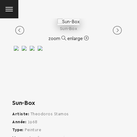
Sun-Box
zoom
enlarge
Sun-Box
Artiste
Theodoros Stamos
Année
1968
Type
Peinture
SEARCH AND PRESS ENTER