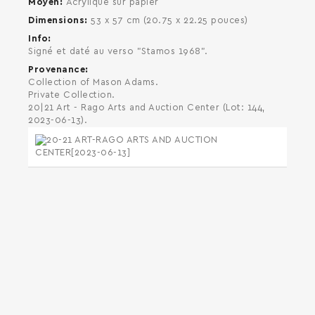
Moyen
Acrylique sur papier
Dimensions
53 x 57 cm (20.75 x 22.25 pouces)
Info
Signé et daté au verso "Stamos 1968".
Provenance
Collection of Mason Adams.
Private Collection.
20|21 Art - Rago Arts and Auction Center (Lot: 144,
2023-06-13).