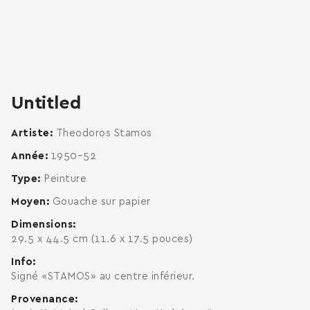
zoom
enlarge
Untitled
Artiste
Theodoros Stamos
Année
1950–52
Type
Peinture
Moyen
Gouache sur papier
Dimensions
29.5 x 44.5 cm (11.6 x 17.5 pouces)
Info
Signé «STAMOS» au centre inférieur.
Provenance