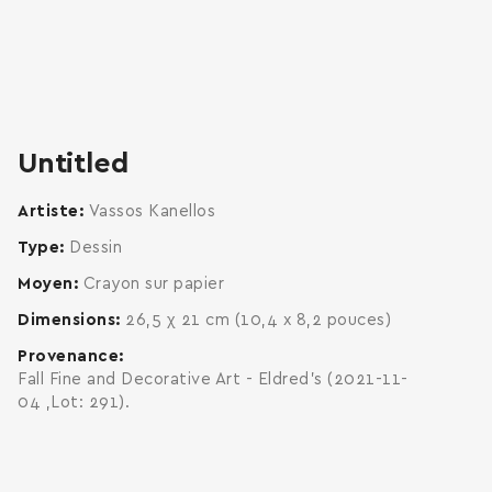
zoom
enlarge
Untitled
Artiste
Vassos Kanellos
Type
Dessin
Moyen
Crayon sur papier
Dimensions
26,5 χ 21 cm (10,4 x 8,2 pouces)
Provenance
Fall Fine and Decorative Art - Eldred's (2021-11-
04 ,Lot: 291).