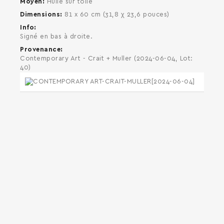
Moyen
Huile sur toile
Dimensions
81 x 60 cm (31,8 χ 23,6 pouces)
Info
Signé en bas à droite.
Provenance
Contemporary Art - Crait + Muller (2024-06-04, Lot:
40)