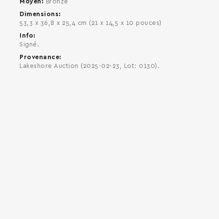
Moyen
Bronze
Dimensions
53,3 x 36,8 x 25,4 cm (21 x 14,5 x 10 pouces)
Info
Signé.
Provenance
Lakeshore Auction (2025-02-23, Lot: 0130).