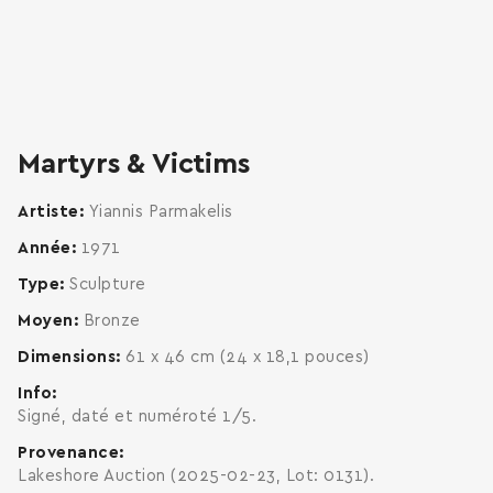
zoom
enlarge
Martyrs & Victims
Artiste
Yiannis Parmakelis
Année
1971
Type
Sculpture
Moyen
Bronze
Dimensions
61 x 46 cm (24 x 18,1 pouces)
Info
Signé, daté et numéroté 1/5.
Provenance
Lakeshore Auction (2025-02-23, Lot: 0131).