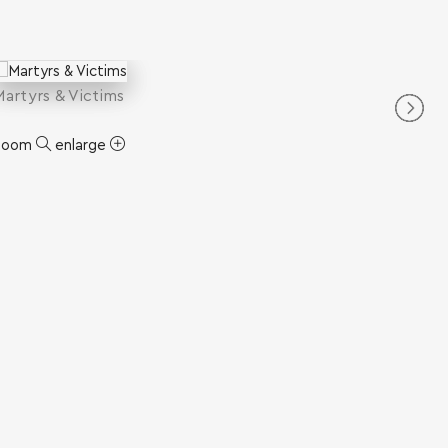
Martyrs & Victims
zoom
enlarge