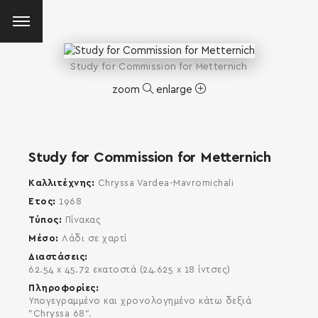
Study for Commission for Metternich
zoom
enlarge
Study for Commission for Metternich
Καλλιτέχνης
Chryssa Vardea-Mavromichali
Έτος
1968
Τύπος
Πίνακας
Μέσο
Λάδι σε χαρτί
Διαστάσεις
62.54 x 45.72 εκατοστά (24.625 x 18 ίντσες)
Πληροφορίες
Υπογεγραμμένο και χρονολογημένο κάτω δεξιά
SEARCH AND PRESS ENTER
"Chryssa 68".