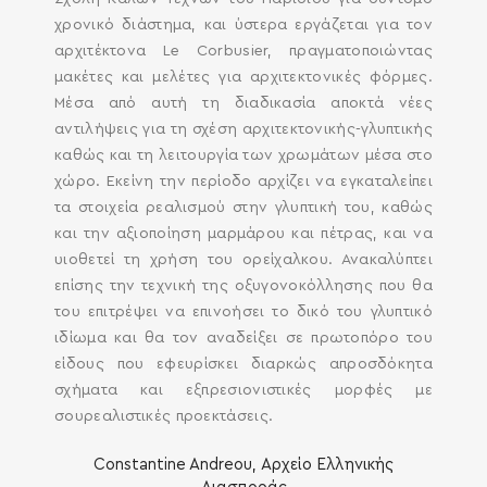
χρονικό διάστημα, και ύστερα εργάζεται για τον
αρχιτέκτονα Le Corbusier, πραγματοποιώντας
μακέτες και μελέτες για αρχιτεκτονικές φόρμες.
Μέσα από αυτή τη διαδικασία αποκτά νέες
αντιλήψεις για τη σχέση αρχιτεκτονικής-γλυπτικής
καθώς και τη λειτουργία των χρωμάτων μέσα στο
χώρο. Εκείνη την περίοδο αρχίζει να εγκαταλείπει
τα στοιχεία ρεαλισμού στην γλυπτική του, καθώς
και την αξιοποίηση μαρμάρου και πέτρας, και να
υιοθετεί τη χρήση του ορείχαλκου. Ανακαλύπτει
επίσης την τεχνική της οξυγονοκόλλησης που θα
του επιτρέψει να επινοήσει το δικό του γλυπτικό
ιδίωμα και θα τον αναδείξει σε πρωτοπόρο του
είδους που εφευρίσκει διαρκώς απροσδόκητα
σχήματα και εξπρεσιονιστικές μορφές με
σουρεαλιστικές προεκτάσεις.
Constantine Andreou, Αρχείο Ελληνικής