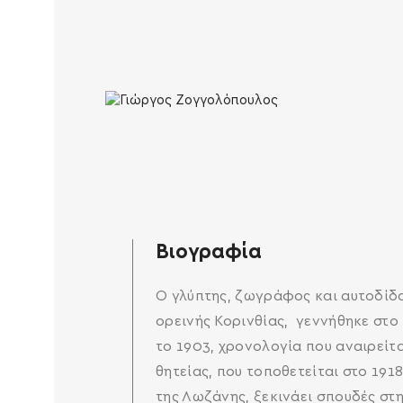
Βιογραφία
Ο γλύπτης, ζωγράφος και αυτοδίδ
ορεινής Κορινθίας, γεννήθηκε στο
το 1903, χρονολογία που αναιρείτα
θητείας, που τοποθετείται στο 191
της Λωζάνης, ξεκινάει σπουδές σ