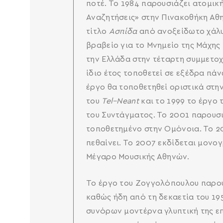
ποτέ. Το 1984 παρουσιάζει ατομική
Αναζητήσεις» στην Πινακοθήκη Αθη
τίτλο
Ασπίδα
από ανοξείδωτο χάλυβ
βραβείο για το Μνημείο της Μάχης
την Ελλάδα στην τέταρτη συμμετοχή
ίδιο έτος τοποθετεί σε εξέδρα πάν
έργο θα τοποθετηθεί οριστικά στη
του
Tel
–
Neant
και το 1999 το έργο 
του Συντάγματος. Το 2001 παρουσιά
τοποθετημένο στην Ομόνοια. Το 20
πεθαίνει. Το 2007 εκδίδεται μονο
Μέγαρο Μουσικής Αθηνών.
Το έργο του Ζογγολόπουλου παρου
καθώς ήδη από τη δεκαετία του 19
συνόρων μοντέρνα γλυπτική της επ