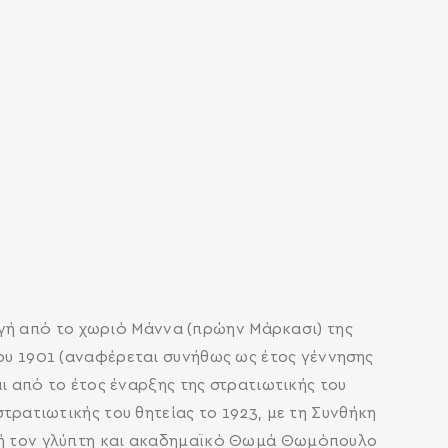
γή από το χωριό Μάννα (πρώην Μάρκασι) της
του 1901 (αναφέρεται συνήθως ως έτος γέννησης
αι από το έτος έναρξης της στρατιωτικής του
στρατιωτικής του θητείας το 1923, με τη Συνθήκη
ητή τον γλύπτη και ακαδημαϊκό Θωμά Θωμόπουλο