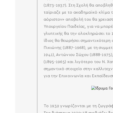
(1873-1937). Στη Σχολή θα αποβλη
ταίριαζε με το ακαδημαϊκό κλίμα τ
αόριστον» αποβολή του θα χρειαστ
Υπουργείου Παιδείας, για να μπορέ
γλυπτικής θα την ολοκληρώσει το 
ίδιος θα θεωρήσει σημαντικότερη 
Πικιώνης (1887-1968), με τη συμμ
1941), Αντώνιου Σώχου (1888-1975
(1895-1965) και λιγότερο του Ν. Χ
σημαντικό στοιχείο στην καλλιτεχν
για την Επικοινωνία και Εκπαίδευση
Το 1932 γνωρίζονται με τη ζωγράφ