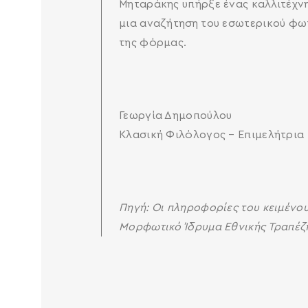
Μηταράκης υπήρξε ένας καλλιτέχνη
μια αναζήτηση του εσωτερικού φω
της φόρμας.
Γεωργία Δημοπούλου
Κλασική Φιλόλογος – Επιμελήτρια
Πηγή: Οι πληροφορίες του κειμένο
Μορφωτικό Ίδρυμα Εθνικής Τραπέζη