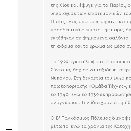
της Χίου και έφυγε για το Παρίσι,
υπερίσχυσε των επιστημονικών του
Lhote, ενός από τους σημαντικότερ
προοδευτικά ρεύματα της παριζιάν
εκτέθηκαν σε φημισμένα σαλόνια, 
τη φόρμα και το χρώμα ως μέσα σ
Το 1929 εγκατέλειψε το Παρίσι κα
Σύντομα, άρχισε να ταξιδεύει στην
Μυκόνου. Στη δεκαετία του 1930 κ
πρωτοποριακής «Ομάδα Τέχνης», εν
το 1940, ενώ το 1939 εκπροσώπησε
αναγνώριση. Την ίδια χρονιά τιμήθ
Ο Β’ Παγκόσμιος Πόλεμος διέκοψε
μέτωπο, ενώ τα χρόνια της Κατοχή