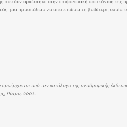
ς που δεν αρκέστηκε στην επιφανειακή απεικόνιση της 
τός, μια προσπάθεια να αποτυπώσει τη βαθύτερη ουσία 
υ προέρχονται από τον κατάλογο της αναδρομικής έκθεση
ς, Πάτρα, 2001.