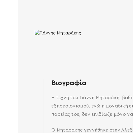
Βιογραφία
Η τέχνη του Γιάννη Μηταράκη, βαθ
εξπρεσιονισμού, ενώ η μοναδική ε
πορείας του, δεν επιδίωξε μόνο ν
Ο Μηταράκης γεννήθηκε στην Αλεξά