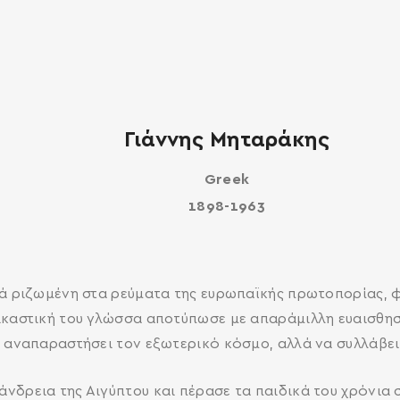
Γιάννης Μηταράκης
Greek
1898-1963
ιά ριζωμένη στα ρεύματα της ευρωπαϊκής πρωτοπορίας, φ
ικαστική του γλώσσα αποτύπωσε με απαράμιλλη ευαισθησί
α αναπαραστήσει τον εξωτερικό κόσμο, αλλά να συλλάβει 
νδρεια της Αιγύπτου και πέρασε τα παιδικά του χρόνια 