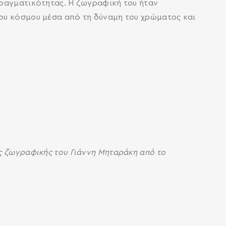
πραγματικότητας. Η ζωγραφική του ήταν
του κόσμου μέσα από τη δύναμη του χρώματος και
ς ζωγραφικής του Γιάννη Μηταράκη από το