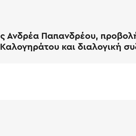
ς Ανδρέα Παπανδρέου, προβολή
Καλογηράτου και διαλογική συ
SEARCH AND PRESS ENTER