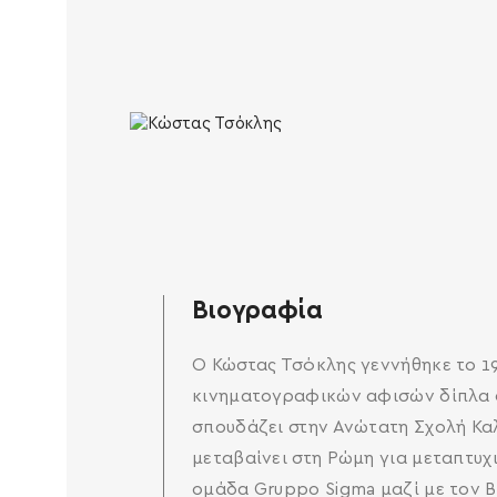
Βιογραφία
Ο Κώστας Τσόκλης γεννήθηκε το 19
κινηματογραφικών αφισών δίπλα σ
σπουδάζει στην Ανώτατη Σχολή Καλ
μεταβαίνει στη Ρώμη για μεταπτυχια
ομάδα Gruppo Sigma μαζί με τον Βλ