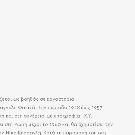
άζεται ως βοηθός σε εργαστήρια
αγγέλη Φαεινό. Την περίοδο 1948 έως 1957
και στη συνέχεια, με υποτροφία Ι.Κ.Υ.
ει στη Ρώμη μέχρι το 1960 και θα σχηματίσει την
τον Νίκο Κεσσανλή. Κατά τη παραμονή του στη