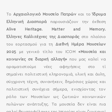
Το
Αρχαιολογικό Μουσείο Πατρών
και το
Ίδρυμα
Ελληνική Διασπορά
παρουσιάζουν την έκθεση
Alive Heritage. Matter and Memory.
Έλληνες Καλλιτέχνες της Διασποράς
στο πλαίσιο
του εορτασμού για τη
Διεθνή Ημέρα Μουσείων
2025
με γενικό τίτλο του ICOM
«Μουσεία και
κοινωνίες σε διαρκή αλλαγή»
που μας καλεί να
οραματιστούμε νέες αφηγήσεις στο τί
σημαίνει πολιτιστική κληρονομιά, υλική και άυλη,
σύγχρονη τέχνη, συνανήκειν, δημόσιος χώρος και
πολιτιστική συνέχεια σήμερα, ενισχύοντας τον
ρόλο των Μουσείων ως ζωτικών κοινωνικών
πυλώνων ανάπτυξης. Τα μουσεία δεν είναι πια
απλοί θεματοφύλακες της Ιστορίας είναι ζωντανοί