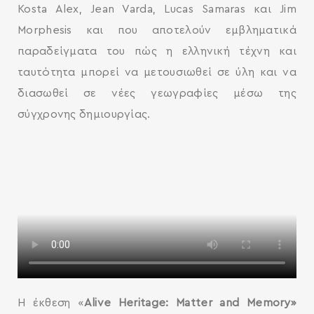
Kosta Alex, Jean Varda, Lucas Samaras και Jim
Morphesis και που αποτελούν εμβληματικά
παραδείγματα του πώς η ελληνική τέχνη και
ταυτότητα μπορεί να μετουσιωθεί σε ύλη και να
SEARCH AND PRESS ENTER
διασωθεί σε νέες γεωγραφίες μέσω της
σύγχρονης δημιουργίας.
Η έκθεση «
Alive Heritage: Matter and Memory»