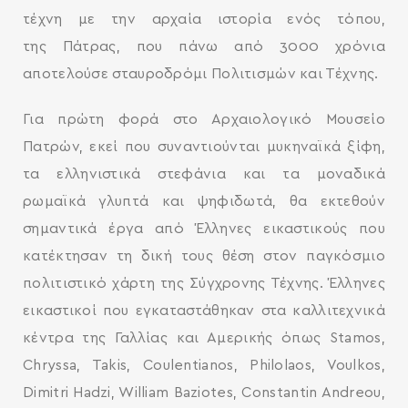
τέχνη με την αρχαία ιστορία ενός τόπου,
της Πάτρας, που πάνω από 3000 χρόνια
αποτελούσε σταυροδρόμι Πολιτισμών και Τέχνης.
Για πρώτη φορά στο Αρχαιολογικό Μουσείο
Πατρών, εκεί που συναντιούνται μυκηναϊκά ξίφη,
τα ελληνιστικά στεφάνια και τα μοναδικά
ρωμαϊκά γλυπτά και ψηφιδωτά, θα εκτεθούν
σημαντικά έργα από Έλληνες εικαστικούς που
κατέκτησαν τη δική τους θέση στον παγκόσμιο
πολιτιστικό χάρτη της Σύγχρονης Τέχνης. Έλληνες
εικαστικοί που εγκαταστάθηκαν στα καλλιτεχνικά
κέντρα της Γαλλίας και Αμερικής όπως Stamos,
Chryssa, Takis, Coulentianos, Philolaos, Voulkos,
Dimitri Hadzi, William Baziotes, Constantin Andreou,