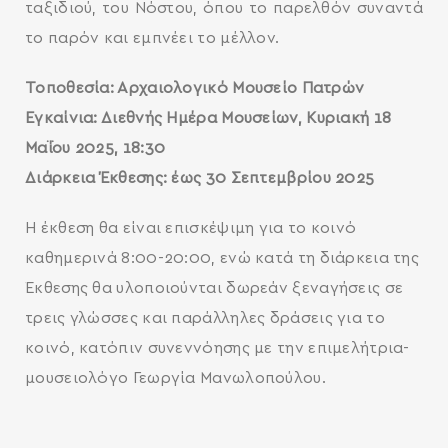
ταξιδιού, του Νόστου, όπου το παρελθόν συναντά
το παρόν και εμπνέει το μέλλον.
Τοποθεσία: Αρχαιολογικό Μουσείο Πατρών
Εγκαίνια: Διεθνής Ημέρα Μουσείων, Κυριακή 18
Μαΐου 2025, 18:30
Διάρκεια Έκθεσης: έως 30 Σεπτεμβρίου 2025
Η έκθεση θα είναι επισκέψιμη για το κοινό
καθημερινά 8:00-20:00, ενώ κατά τη διάρκεια της
Έκθεσης θα υλοποιούνται δωρεάν ξεναγήσεις σε
τρεις γλώσσες και παράλληλες δράσεις για το
κοινό, κατόπιν συνεννόησης με την επιμελήτρια-
μουσειολόγο Γεωργία Μανωλοπούλου.