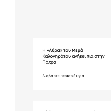
Η «Αύρα» του Μεμά
Καλογηράτου ανήκει πια στην
Πάτρα
Διαβάστε περισσότερα