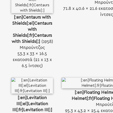
Μπρούντ
71.8 x 40.6 x 21.6 εκατοσ
ίντσες
[:en]Centaurs with
Shields[:el]Centaurs
with
Shields[:fr]Centaurs
with Shields[:]
(1958)
Μπρούντζος
53.3 x 33 x 16.5
εκατοστά (21 x 13 x
6.5 ίντσες)
[:en]Floating Helme
[:en]Levitation
Helmet[:fr]Floating 
III[:el]Levitation
Μπρούτ
III[:fr]Levitation III[:]
95.3 x 43.2 x 25.4 εκατο