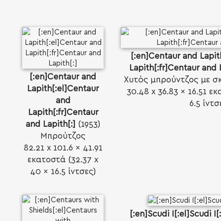
[:en]Centaur and Lapit
Lapith[:fr]Centaur and L
[:en]Centaur and
Χυτός μπρούντζος με σ
Lapith[:el]Centaur
30.48 x 36.83 x 16.51 εκ
and
6.5 ίντσ
Lapith[:fr]Centaur
and Lapith[:]
(1953)
Μπρούτζος
82.21 x 101.6 x 41.91
εκατοστά (32.37 x
40 x 16.5 ίντσες)
[:en]Scudi I[:el]Scudi I[: