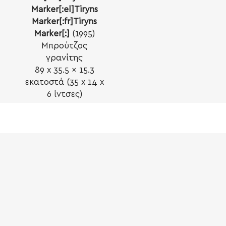
Marker[:el]Tiryns
Marker[:fr]Tiryns
Marker[:]
(1995)
Μπρούτζος
γρανίτης
89 x 35.5 x 15.3
εκατοστά (35 x 14 x
6 ίντσες)