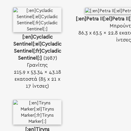
[:en]Petra II[:el]Petra II[:
Μπρούντ
86.3 x 63.5 x 22.8 εκα
[:en]Cycladic
ίντσες
Sentinel[:el]Cycladic
Sentinel[:fr]Cycladic
Sentinel[:]
(1987)
Γρανίτης
215.9 x 53.34 x 43.18
εκατοστά (85 x 21 x
17 ίντσες)
[:en]Tiryns