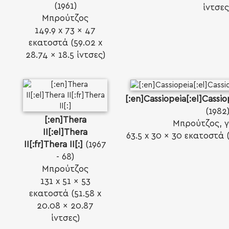
(1961)
ίντσες
Μπρούτζος
149.9 x 73 x 47
εκατοστά (59.02 x
28.74 x 18.5 ίντσες)
[:en]Cassiopeia[:el]Cassiop
(1982
[:en]Thera
Μπρούτζος, γ
II[:el]Thera
63.5 x 30 x 30 εκατοστά (
II[:fr]Thera II[:]
(1967
- 68)
SEARCH AND PRESS ENTER
Μπρούτζος
131 x 51 x 53
εκατοστά (51.58 x
20.08 x 20.87
ίντσες)