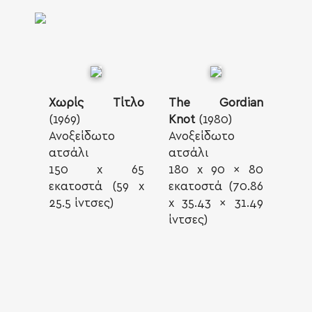
Χωρίς Τίτλο
The Gordian
(1969)
Knot
(1980)
Ανοξείδωτο
Ανοξείδωτο
ατσάλι
ατσάλι
150 x 65
180 x 90 x 80
εκατοστά (59 x
εκατοστά (70.86
25.5 ίντσες)
x 35.43 x 31.49
ίντσες)