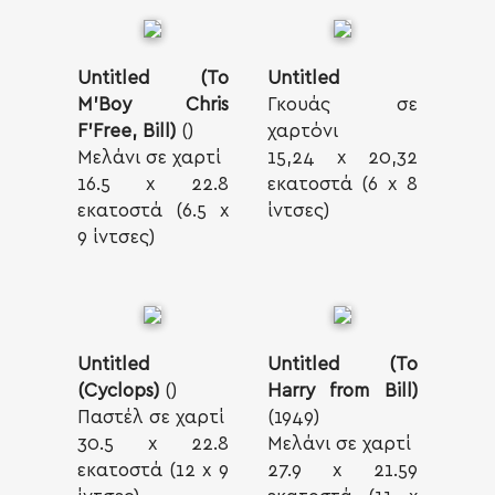
Untitled (To
Untitled
M'Boy Chris
Γκουάς σε
F'Free, Bill)
()
χαρτόνι
Mελάνι σε χαρτί
15,24 x 20,32
16.5 x 22.8
εκατοστά (6 x 8
εκατοστά (6.5 x
ίντσες)
9 ίντσες)
Untitled
Untitled (To
(Cyclops)
()
Harry from Bill)
Παστέλ σε χαρτί
(1949)
30.5 x 22.8
Mελάνι σε χαρτί
εκατοστά (12 x 9
27.9 x 21.59