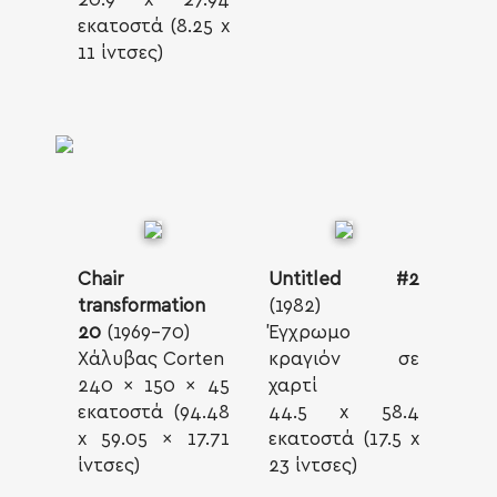
εκατοστά (8.25 x
11 ίντσες)
Chair
Untitled #2
transformation
(1982)
20
(1969-70)
Έγχρωμο
Χάλυβας Corten
κραγιόν σε
240 x 150 x 45
χαρτί
εκατοστά (94.48
44.5 x 58.4
x 59.05 x 17.71
εκατοστά (17.5 x
ίντσες)
23 ίντσες)