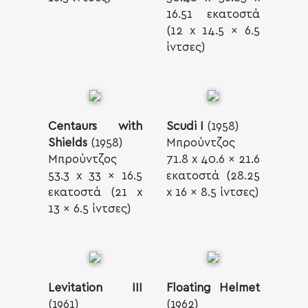
16.51 εκατοστά
(12 x 14.5 x 6.5
ίντσες)
Centaurs with
Scudi I
(1958)
Shields
(1958)
Μπρούντζος
Μπρούντζος
71.8 x 40.6 x 21.6
53.3 x 33 x 16.5
εκατοστά (28.25
εκατοστά (21 x
x 16 x 8.5 ίντσες)
13 x 6.5 ίντσες)
Levitation III
Floating Helmet
(1961)
(1962)