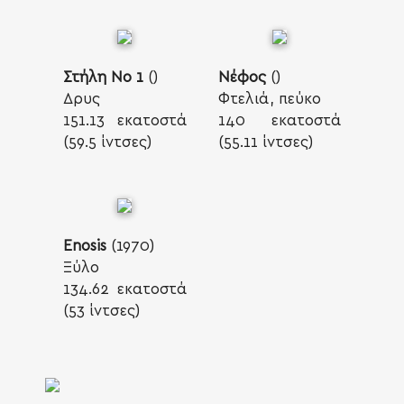
Στήλη Νο 1
()
Νέφος
()
Δρυς
Φτελιά, πεύκο
151.13 εκατοστά
140 εκατοστά
(59.5 ίντσες)
(55.11 ίντσες)
Enosis
(1970)
Ξύλο
134.62 εκατοστά
(53 ίντσες)