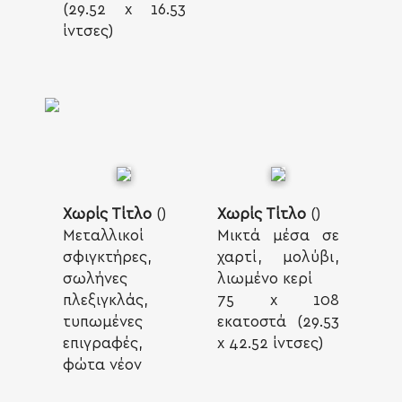
(29.52 x 16.53
ίντσες)
Χωρίς Τίτλο
()
Χωρίς Τίτλο
()
Μεταλλικοί
Μικτά μέσα σε
σφιγκτήρες,
χαρτί, μολύβι,
σωλήνες
λιωμένο κερί
πλεξιγκλάς,
75 x 108
τυπωμένες
εκατοστά (29.53
επιγραφές,
x 42.52 ίντσες)
φώτα νέον