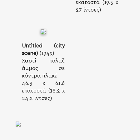
εκατοστά (19.5 x
27 ίντσες)
Untitled (city
scene)
(1949)
Χαρτί κολάζ
άμμος σε
κόντρα πλακέ
46.3 x 61.6
εκατοστά (18.2 x
24.2 ίντσες)