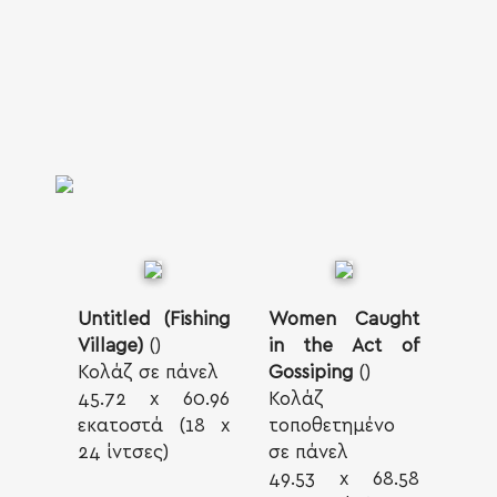
Untitled (Fishing
Women Caught
Village)
()
in the Act of
Κολάζ σε πάνελ
Gossiping
()
45.72 x 60.96
Κολάζ
εκατοστά (18 x
τοποθετημένο
24 ίντσες)
σε πάνελ
49.53 x 68.58