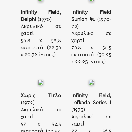
Infinity Field,
Infinity Field
Delphi
(1970)
Sunion #1
(1970-
Ακρυλικό σε
72)
χαρτί
Ακρυλικό σε
56,8 x 52,8
χαρτί
εκατοστά (22.36
76.8 x 56.5
x 20.78 ίντσες)
εκατοστά (30.25
x 22.25 ίντσες)
Χωρίς Τίτλο
Infinity Field,
(1972)
Lefkada Series I
Ακρυλικό σε
(1973)
χαρτί
Ακρυλικό σε
57 x 52.5
χαρτί
εκατοστά (22.44
77 x 56.5