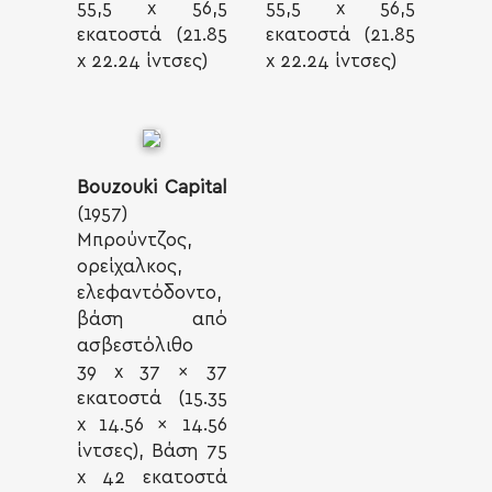
55,5 x 56,5
55,5 x 56,5
εκατοστά (21.85
εκατοστά (21.85
x 22.24 ίντσες)
x 22.24 ίντσες)
Bouzouki Capital
(1957)
Μπρούντζος,
ορείχαλκος,
ελεφαντόδοντο,
βάση από
ασβεστόλιθο
39 x 37 x 37
εκατοστά (15.35
x 14.56 x 14.56
SEARCH AND PRESS ENTER
ίντσες), Βάση 75
x 42 εκατοστά