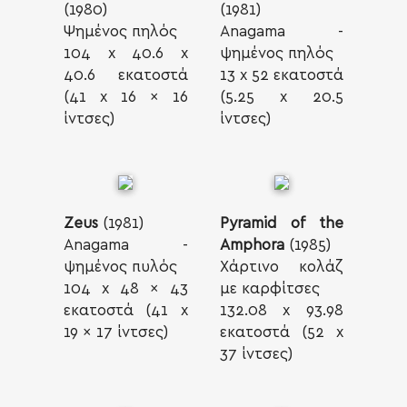
(1980)
(1981)
Ψημένος πηλός
Anagama -
104 x 40.6 x
ψημένος πηλός
40.6 εκατοστά
13 x 52 εκατοστά
(41 x 16 x 16
(5.25 x 20.5
ίντσες)
ίντσες)
Zeus
(1981)
Pyramid of the
Anagama -
Amphora
(1985)
ψημένος πυλός
Χάρτινο κολάζ
104 x 48 x 43
με καρφίτσες
εκατοστά (41 x
132.08 x 93.98
19 x 17 ίντσες)
εκατοστά (52 x
37 ίντσες)