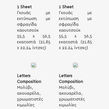
1 Sheet
1 Sheet
Γκουάς με
Γκουάς με
εκτύπωση με
εκτύπωση με
σφραγίδα
σφραγίδα
καουτσούκ
καουτσούκ
55,5 x 56,5
55,5 x 56,5
εκατοστά (21.85
εκατοστά (21.85
x 22.24 ίντσες)
x 22.24 ίντσες)
Letters
Letters
Composition
Composition
Μολύβι,
Μολύβι,
ακουαρέλα,
ακουαρέλα,
χρωματιστές
χρωματιστές
κιμωλίες
κιμωλίες