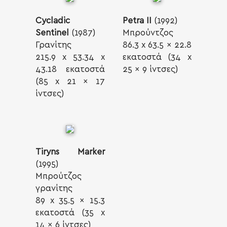
Cycladic
Petra II
(1992)
Sentinel
(1987)
Μπρούντζος
Γρανίτης
86.3 x 63.5 x 22.8
215.9 x 53.34 x
εκατοστά (34 x
43.18 εκατοστά
25 x 9 ίντσες)
(85 x 21 x 17
ίντσες)
Tiryns Marker
(1995)
Μπρούτζος
γρανίτης
89 x 35.5 x 15.3
εκατοστά (35 x
14 x 6 ίντσες)