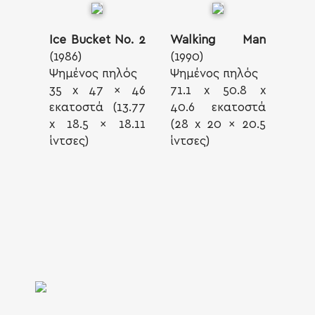
Ice Bucket No. 2
Walking Man
(1986)
(1990)
Ψημένος πηλός
Ψημένος πηλός
35 x 47 x 46
71.1 x 50.8 x
εκατοστά (13.77
40.6 εκατοστά
x 18.5 x 18.11
(28 x 20 x 20.5
ίντσες)
ίντσες)