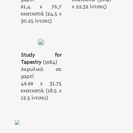
61,4 x 76,7
x 22.32 ίντσες)
εκατοστά (24.5 x
30.25 ίντσες)
Study for
Tapestry
(1984)
Ακρυλικό σε
χαρτί
46.99 x 31.75
εκατοστά (18.5 x
12.5 ίντσες)