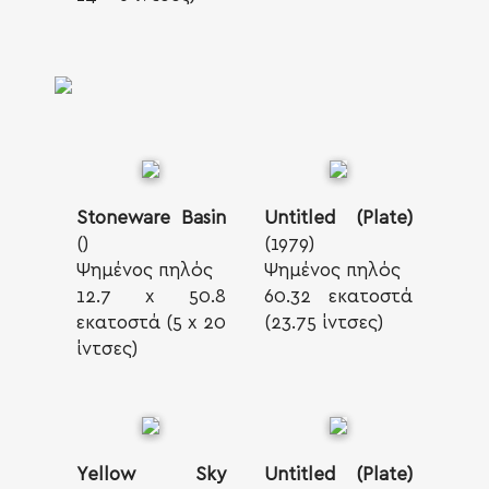
Stoneware Basin
Untitled (Plate)
()
(1979)
Ψημένος πηλός
Ψημένος πηλός
12.7 x 50.8
60.32 εκατοστά
εκατοστά (5 x 20
(23.75 ίντσες)
ίντσες)
Yellow Sky
Untitled (Plate)