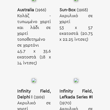
Australia
(1966)
Sun-Box
(1968)
Κολάζ -
Ακρυλικό σε
τυπωμένο χαρτί
χαρτί
και λάδι σε
53 x 57
χαρτί
εκατοστά (20.75
τοποθετημένο
x 22.25 ίντσες)
σε χαρτόνι
45.7 x 35.6
εκατοστά (18 x
14 ίντσες)
Infinity Field,
Infinity Field,
Delphi I
(1969)
Lefkada Series #I
Ακρυλικό σε
(1970)
χαρτί
Ακρυλικό σε