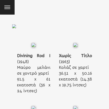
Divining Rod I
Χωρίς Τίτλο
(1948)
(1963)
Μαύρο μελάνι
Κολάζ σε χαρτί
σε χοντρό χαρτί
36.51 x 50.16
91.5 x 61
εκατοστά (14.38
εκατοστά (36 x
x 19.75 ίντσες)
24 ίντσες)