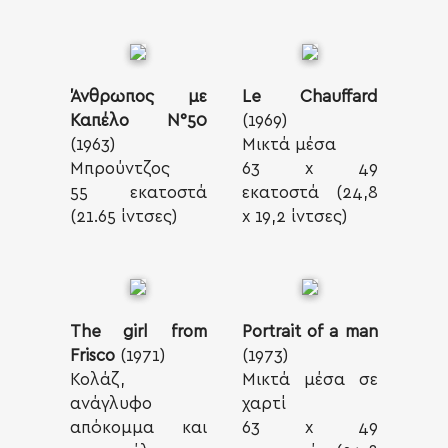
Άνθρωπος με
Le Chauffard
Καπέλο N°50
(1969)
(1963)
Μικτά μέσα
Μπρούντζος
63 x 49
55 εκατοστά
εκατοστά (24,8
(21.65 ίντσες)
x 19,2 ίντσες)
The girl from
Portrait of a man
Frisco
(1971)
(1973)
Κολάζ,
Μικτά μέσα σε
ανάγλυφο
χαρτί
απόκομμα και
63 x 49