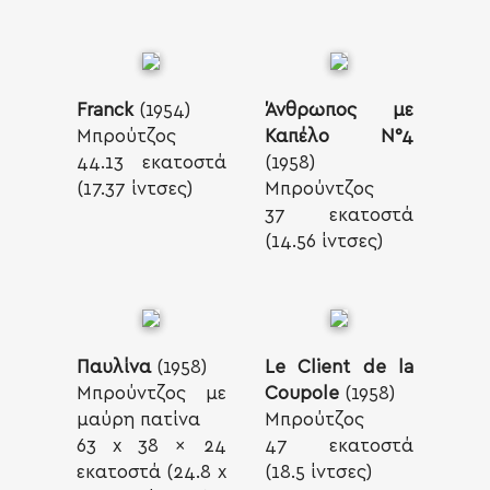
Franck
(1954)
Άνθρωπος με
Μπρούτζος
Καπέλο Ν°4
44.13 εκατοστά
(1958)
(17.37 ίντσες)
Μπρούντζος
37 εκατοστά
(14.56 ίντσες)
Παυλίνα
(1958)
Le Client de la
Μπρούντζος με
Coupole
(1958)
μαύρη πατίνα
Μπρούτζος
63 x 38 x 24
47 εκατοστά
εκατοστά (24.8 x
(18.5 ίντσες)