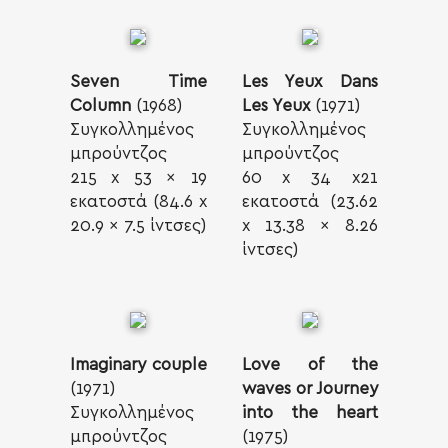
Seven Time
Les Yeux Dans
Column
(1968)
Les Yeux
(1971)
Συγκολλημένος
Συγκολλημένος
μπρούντζος
μπρούντζος
215 x 53 x 19
60 x 34 x21
εκατοστά (84.6 x
εκατοστά (23.62
20.9 x 7.5 ίντσες)
x 13.38 x 8.26
ίντσες)
Imaginary couple
Love of the
(1971)
waves or Journey
Συγκολλημένος
into the heart
μπρούντζος
(1975)