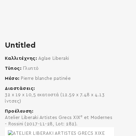
Untitled
Καλλιτέχνης
Aglae Liberaki
Τύπος
Γλυπτό
Μέσο
Pierre blanche patinée
Διαστάσεις
32 x 19 x 10,5 εκατοστά (12.59 x 7.48 x 4.13
ίντσες)
Προέλευση
e
Atelier Liberaki Artistes Grecs XIX
et Modernes
- Rossini (2017-11-28, Lot: 282).