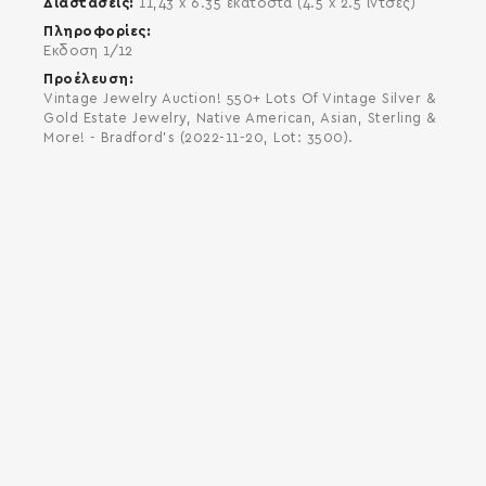
Διαστάσεις
11,43 x 6.35 εκατοστά (4.5 x 2.5 ίντσες)
Πληροφορίες
Έκδοση 1/12
Προέλευση
Vintage Jewelry Auction! 550+ Lots Of Vintage Silver &
Gold Estate Jewelry, Native American, Asian, Sterling &
More! - Bradford's (2022-11-20, Lot: 3500).