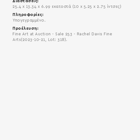
Διαστάσεις
25.4 x 13.34 x 6.99 εκατοστά (10 x 5.25 x 2.75 ίντσες)
Πληροφορίες
Υπογεγραμμένο.
Προέλευση
Fine Art at Auction - Sale 253 - Rachel Davis Fine
Arts(2023-10-21, Lot: 318).