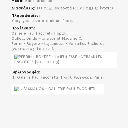
Μέσο
Λάδι σε καμβά
Διαστάσεις
155 x 141 εκατοστά (61.02 x 55.51 ίντσες)
Πληροφορίες
Υπογεγραμμένο στο πίσω μέρος.
Προέλευση
Gallerie Paul Faccheti, Παρίσι.
Collection de Monsieur et Madame X.
Perrin - Royere - Lajeunesse - Versailles Encheres
(2011-07-03, Lot: 171).
Βιβλιογραφία
Galerie Paul Facchetti (1969).
Fassianos
. Paris.