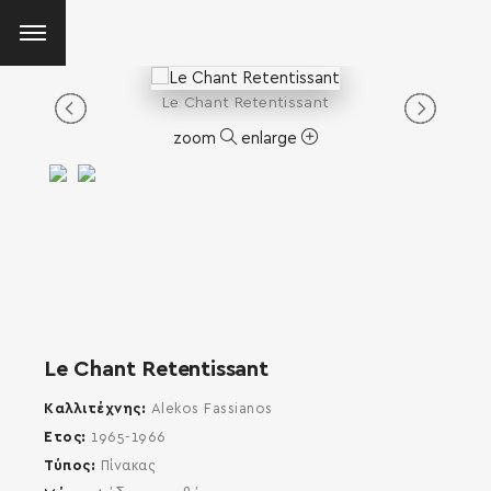
Le Chant Retentissant
zoom
enlarge
Le Chant Retentissant
Καλλιτέχνης
Alekos Fassianos
Έτος
1965-1966
Τύπος
Πίνακας
SEARCH AND PRESS ENTER