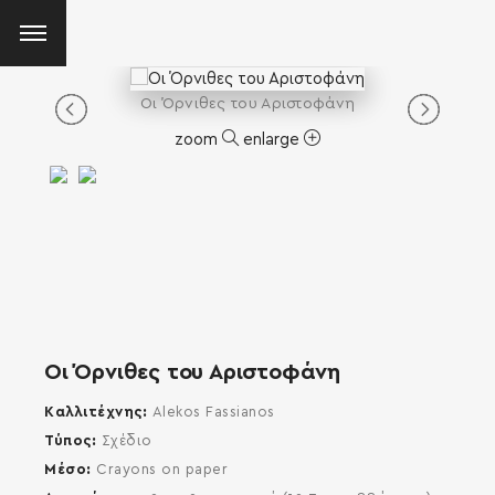
Οι Όρνιθες του Αριστοφάνη
zoom
enlarge
Οι Όρνιθες του Αριστοφάνη
Καλλιτέχνης
Alekos Fassianos
Τύπος
Σχέδιο
Μέσο
Crayons on paper
SEARCH AND PRESS ENTER