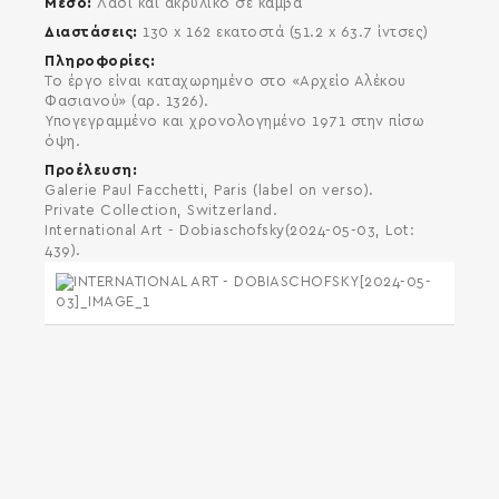
Μέσο
Λάδι και ακρυλικό σε καμβά
Διαστάσεις
130 x 162 εκατοστά (51.2 x 63.7 ίντσες)
Πληροφορίες
Το έργο είναι καταχωρημένο στο «Αρχείο Αλέκου
Φασιανού» (αρ. 1326).
Υπογεγραμμένο και χρονολογημένο 1971 στην πίσω
όψη.
Προέλευση
Galerie Paul Facchetti, Paris (label on verso).
Private Collection, Switzerland.
International Art - Dobiaschofsky(2024-05-03, Lot:
439).