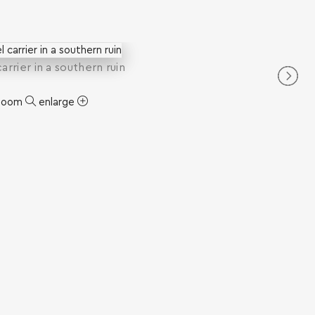
arrier in a southern ruin
zoom
enlarge