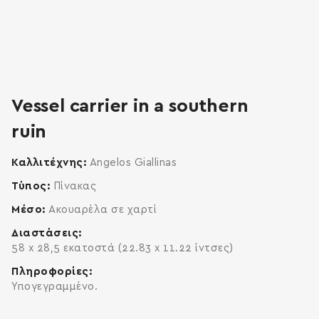
zoom
enlarge
Vessel carrier in a southern
ruin
Καλλιτέχνης
Angelos Giallinas
Τύπος
Πίνακας
Μέσο
Ακουαρέλα σε χαρτί
Διαστάσεις
58 x 28,5 εκατοστά (22.83 x 11.22 ίντσες)
Πληροφορίες
Υπογεγραμμένο.