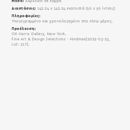
Μέσο
Ακρυλικό σε καμβά
Διαστάσεις
142.24 x 142.24 εκατοστά (56 x 56 ίντσες)
Πληροφορίες
Υπογεγραμμένο και χρονολογημένο στο πίσω μέρος.
Προέλευση
OK Harris Gallery, New York.
Fine Art & Design Selections - Hindman[2022-03-23,
Lot: 217].