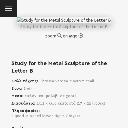
Study for the Metal Sculpture of the Letter B
zoom
enlarge
Study for the Metal Sculpture of the
Letter B
Καλλιτέχνης
Chryssa Vardea-Mavromichali
Έτος
1965
Μέσο
Μελάνι και μολύβι σε χαρτί
Διαστάσεις
43.2 x 55.9 εκατοστά (17 x 22 ίντσες)
Πληροφορίες
Signed in pencil lower right: Chryssa
SEARCH AND PRESS ENTER