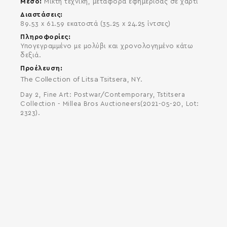
Μέσο
Μικτή τεχνική, μεταφορά εφημερίδας σε χαρτί
Διαστάσεις
89.53 x 61.59 εκατοστά (35.25 x 24.25 ίντσες)
Πληροφορίες
Υπογεγραμμένο με μολύβι και χρονολογημένο κάτω
δεξιά.
Προέλευση
The Collection of Litsa Tsitsera, NY.
Day 2, Fine Art: Postwar/Contemporary, Tstitsera
Collection - Millea Bros Auctioneers(2021-05-20, Lot:
2323).