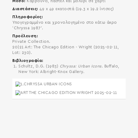
Μέσο
Κάρβουνο, παστέλ και μολύβι σε χαρτί
Διαστάσεις
49 x 49 εκατοστά (19.3 x 19.2 ίντσες)
Πληροφορίες
Υπογεγραμμένο και χρονολογημένο στο κάτω άκρο
'Chryssa 1987'.
Προέλευση
Private Collection.
20|21 Art: The Chicago Edition - Wright (2025-02-11,
Lot: 230).
Βιβλιογραφία
Schultz, D.G. (1983)
Chryssa: Urban Icons
. Buffalo,
New York: Albright-Knox Gallery.