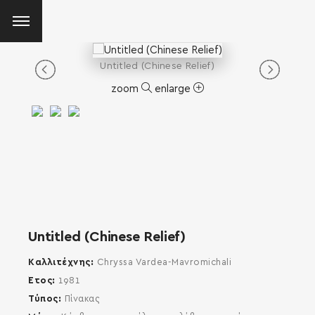
Untitled (Chinese Relief)
zoom
enlarge
Untitled (Chinese Relief)
Καλλιτέχνης
Chryssa Vardea-Mavromichali
Έτος
1981
Τύπος
Πίνακας
SEARCH AND PRESS ENTER