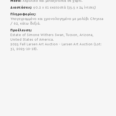
Μέσο
Ακρυλικό και μεταξοτυπία σε χαρτί.
Διαστάσεις
90.2 x 61 εκατοστά (35.5 x 24 ίντσες)
Πληροφορίες
Υπογεγραμμένο και χρονολογημένο με μολύβι Chryssa
/ 62, κάτω δεξιά.
Προέλευση
Estate of Simone Withers Swan, Tucson, Arizona,
United States of America.
2025 Fall Larsen Art Auction - Larsen Art Auction (Lot:
31, 2025-10-18).